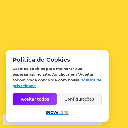
Política de Cookies
Usamos cookies para melhorar sua
experiência no site. Ao clicar em
"Aceitar
todos"
, você concorda com nossa
política de
privacidade
.
Aceitar todos
Configurações
INOVA
LGPD
1
2
3