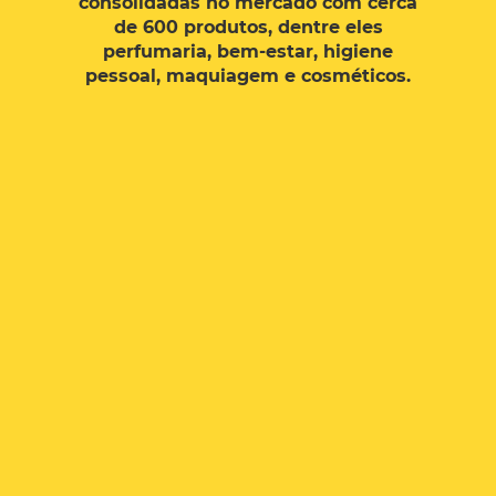
consolidadas no mercado com cerca
Previous
Next
de 600 produtos, dentre eles
perfumaria, bem-estar, higiene
pessoal, maquiagem e cosméticos.