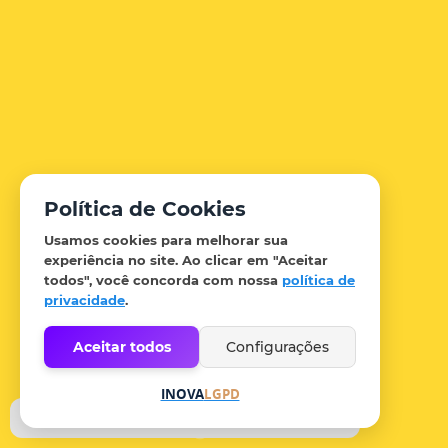
Política de Cookies
Usamos cookies para melhorar sua
experiência no site. Ao clicar em
"Aceitar
todos"
, você concorda com nossa
política de
privacidade
.
Aceitar todos
Configurações
INOVA
LGPD
1
2
3