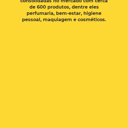
consolidadas no mercado com cerca
Previous
Next
de 600 produtos, dentre eles
perfumaria, bem-estar, higiene
pessoal, maquiagem e cosméticos.