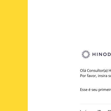
Olá Consultor(a) 
Por favor, insira 
Esse é seu primei