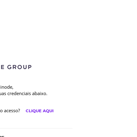
Hinode,
suas credenciais abaixo.
ro acesso?
CLIQUE AQUI